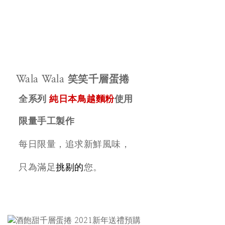
Wala Wala
笑笑千層蛋捲
純日本鳥越麵粉
全系列
使用
限量手工製作
每日限量，追求新鮮風味，
只為滿足
挑剔的
您。